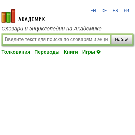
EN
DE
ES
FR
academic.ru
Словари и энциклопедии на Академике
Найти!
Толкования
Переводы
Книги
Игры ⚽