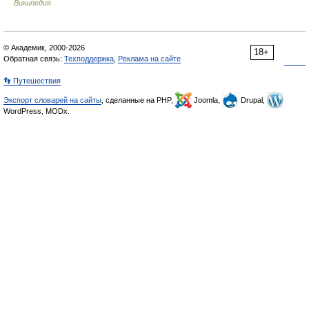
Википедия
© Академик, 2000-2026
18+
Обратная связь:
Техподдержка
,
Реклама на сайте
👣 Путешествия
Экспорт словарей на сайты
, сделанные на PHP,
Joomla,
Drupal,
WordPress, MODx.